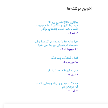
اخرین نوشته‌ها
برگزاری شانزدهمین رویداد
سرمایه‌گذاری و مارکتینگ با محوریت
تأمین مالی کسب‌وکارهای نوآور
۰۲ تیر ۰۵
چرا سایه ها را نادیده می‌گیرید؟ وقتی
حقیقت در تاریکی روایت می شود
۲۶ اردیبهشت ۰۵
★
★
ایران فرهنگی پساجنگ
۱۸ فروردین ۰۵
من نه قهرمانم، نه تیرانداز
۰۷ دی ۰۴
فرهنگ عمومی و پارادایم‌هایی که در
آن غوطه‌وریم
۱۴ آبان ۰۴