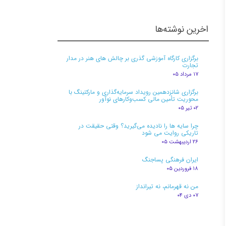
اخرین نوشته‌ها
برگزاری کارگاه آموزشی گذری بر چالش های هنر در مدار
تجارت
۱۷ مرداد ۰۵
برگزاری شانزدهمین رویداد سرمایه‌گذاری و مارکتینگ با
محوریت تأمین مالی کسب‌وکارهای نوآور
۰۲ تیر ۰۵
چرا سایه ها را نادیده می‌گیرید؟ وقتی حقیقت در
تاریکی روایت می شود
۲۶ اردیبهشت ۰۵
ایران فرهنگی پساجنگ
۱۸ فروردین ۰۵
من نه قهرمانم، نه تیرانداز
۰۷ دی ۰۴