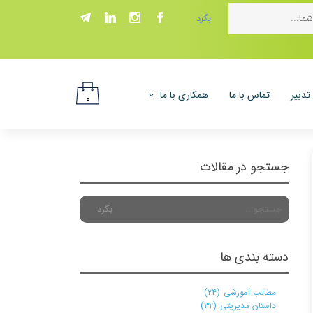
بگرد
تدبیر
تماس با ما
همکاری با ما
۰
پروژه ها
جستجو در مقالات
بگرد
دسته بندی ها
مطالب آموزشی
(۲۴)
داستان مدیریتی
(۳۲)