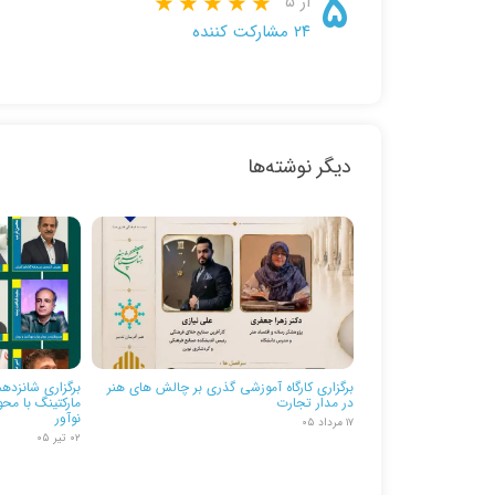
۵
از ۵
۲۴ مشارکت کننده
دیگر نوشته‌ها
برگزاری کارگاه آموزشی گذری بر چالش های هنر
برگزاری شانزدهم
در مدار تجارت
مارکتینگ با مح
نوآور
۱۷ مرداد ۰۵
۰۲ تیر ۰۵