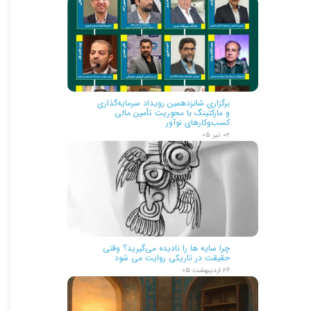
برگزاری شانزدهمین رویداد سرمایه‌گذاری
و مارکتینگ با محوریت تأمین مالی
کسب‌وکارهای نوآور
۰۲ تیر ۰۵
چرا سایه ها را نادیده می‌گیرید؟ وقتی
حقیقت در تاریکی روایت می شود
۲۶ اردیبهشت ۰۵