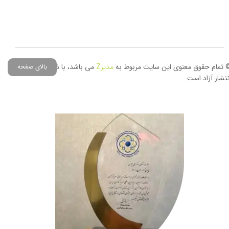
 تمام حقوق معنوی این سایت مربوط به
مدیر
Z
می باشد، با ذکر منبع حق
بالای صفحه
نتشار آزاد است.