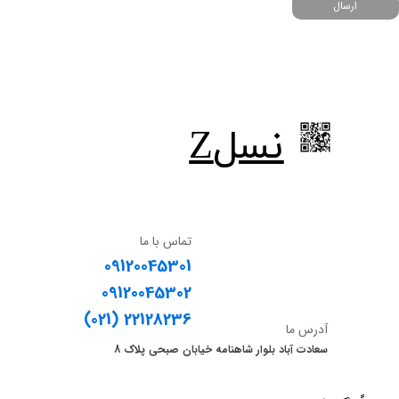
ارسال
​نسلZ
تماس با ما
09120045301
09120045302
​​​​​​​(021) 22128236
آدرس ما
سعادت آباد بلوار شاهنامه خیابان صبحی پلاک 8