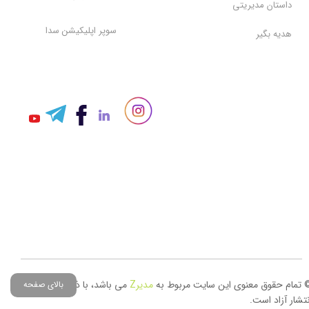
داستان مدیریتی
سوپر اپلیکیشن سدا
هدیه بگیر
 تمام حقوق معنوی این سایت مربوط به
مدیر
Z
می باشد، با ذکر منبع حق
بالای صفحه
نتشار آزاد است.