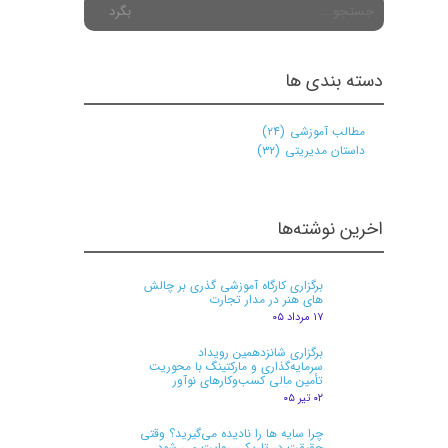
بگرد
دسته بندی ها
★
★
مطالب آموزشی
(۲۴)
داستان مدیریتی
(۳۲)
اخرین نوشته‌ها
برگزاری کارگاه آموزشی گذری بر چالش
های هنر در مدار تجارت
۱۷ مرداد ۰۵
برگزاری شانزدهمین رویداد
سرمایه‌گذاری و مارکتینگ با محوریت
تأمین مالی کسب‌وکارهای نوآور
۰۲ تیر ۰۵
چرا سایه ها را نادیده می‌گیرید؟ وقتی
حقیقت در تاریکی روایت می شود