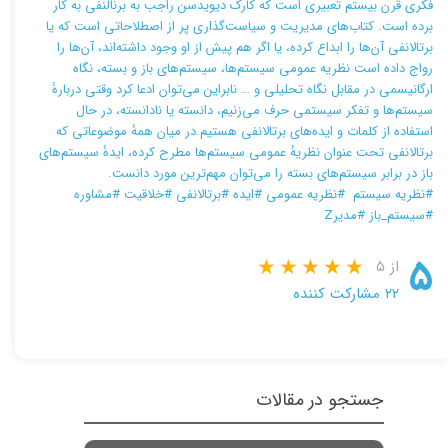
فکری قرن بیستم تعبیری است که کارک دیویدسن راجب به برنالنفی به کار
برده است. کتاب‌های مدیریت و سیاست‌گذاری پر از اصطلاحاتی است که یا
برتالانفی آن‌ها را ابداع کرده، یا اگر هم پیش از او وجود داشته‌اند، آن‌ها را
رواج داده است نظریه عمومی سیستم‌ها، سیستم‌های باز و بسته، نگاه
ارگانیسمی در مقابل نگاه تحلیلی و … نابراین می‌توان ادعا کرد وقتی دربارهٔ
سیستم‌ها و تفکر سیستمی حرف می‌زنیم، دانسته یا نادانسته، در حال
استفاده از کلمات و ایده‌های برتالانفی هستیم.در میان همهٔ موضوعاتی که
برتالانفی تحت عنوان نظریهٔ عمومی سیستم‌ها مطرح کرده، ایدهٔ سیستم‌های
باز در برابر سیستم‌های بسته را می‌توان مهم‌ترین مورد دانست.
#نظریه سیستم #نظریه عمومی #ایده #برتالانفی #خلاقیت #مشاوره
#سیستم_باز #مدیرZ
۵
از ۵
۲۲ مشارکت کننده
جستجو در مقالات