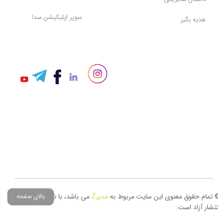
سوپر اپلیکیشن سدا
هدیه بگیر
 تمام حقوق معنوی این سایت مربوط به
مدیر
Z
می باشد، با ذکر منبع حق
بالای صفحه
نتشار آزاد است.