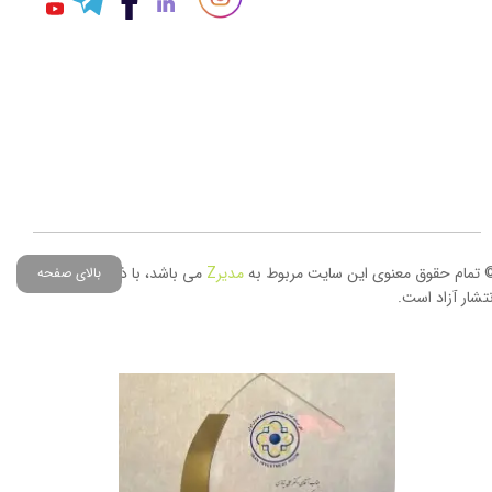
 تمام حقوق معنوی این سایت مربوط به
مدیر
Z
می باشد، با ذکر منبع حق
بالای صفحه
نتشار آزاد است.