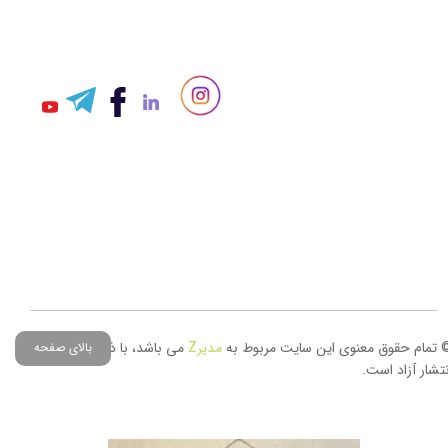
 تمام حقوق معنوی این سایت مربوط به
مدیر
Z
می باشد، با ذکر منبع حق
بالای صفحه
نتشار آزاد است.