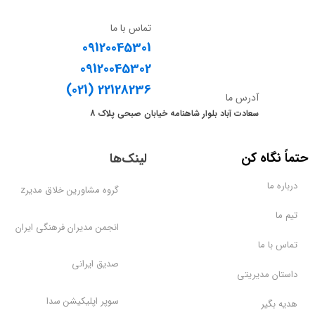
تماس با ما
09120045301
09120045302
​​​​​​​(021) 22128236
آدرس ما
سعادت آباد بلوار شاهنامه خیابان صبحی پلاک 8
​حتماً نگاه کن
لینک‌ها
درباره ما
گروه مشاورین خلاق مدیرz
تیم ما
انجمن مدیران فرهنگی ایران
تماس با ما
صدیق ایرانی
داستان مدیریتی
سوپر اپلیکیشن سدا
هدیه بگیر